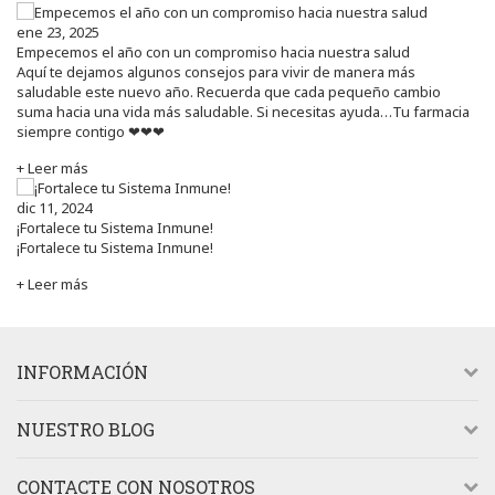
ene 23, 2025
Empecemos el año con un compromiso hacia nuestra salud
Aquí te dejamos algunos consejos para vivir de manera más
saludable este nuevo año. Recuerda que cada pequeño cambio
suma hacia una vida más saludable. Si necesitas ayuda…Tu farmacia
siempre contigo ❤❤❤
+ Leer más
dic 11, 2024
¡Fortalece tu Sistema Inmune!
¡Fortalece tu Sistema Inmune!
+ Leer más
INFORMACIÓN
NUESTRO BLOG
CONTACTE CON NOSOTROS