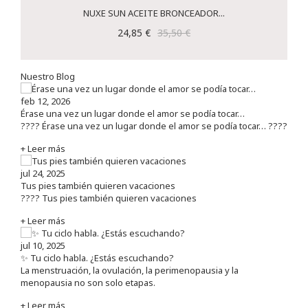
NUXE SUN ACEITE BRONCEADOR...
24,85 €
35,50 €
Nuestro Blog
feb 12, 2026
Érase una vez un lugar donde el amor se podía tocar…
???? Érase una vez un lugar donde el amor se podía tocar… ????
+ Leer más
jul 24, 2025
Tus pies también quieren vacaciones
???? Tus pies también quieren vacaciones
+ Leer más
jul 10, 2025
✨ Tu ciclo habla. ¿Estás escuchando?
La menstruación, la ovulación, la perimenopausia y la
menopausia no son solo etapas.
+ Leer más