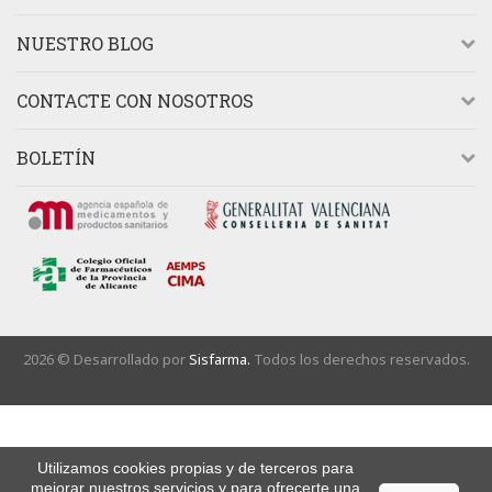
NUESTRO BLOG
CONTACTE CON NOSOTROS
BOLETÍN
2026 © Desarrollado por
Sisfarma.
Todos los derechos reservados.
Utilizamos cookies propias y de terceros para
mejorar nuestros servicios y para ofrecerte una