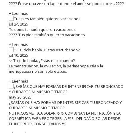
???? Érase una vez un lugar donde el amor se podía tocar… ????
+ Leer más
jul 24, 2025
Tus pies también quieren vacaciones
???? Tus pies también quieren vacaciones
+ Leer más
jul 10, 2025
✨ Tu ciclo habla. ¿Estás escuchando?
La menstruación, la ovulación, la perimenopausia y la
menopausia no son solo etapas.
+ Leer más
may 20, 2025
¿SABÍAS QUE HAY FORMAS DE INTENSIFICAR TU BRONCEADO Y
CUIDARTE AL MISMO TIEMPO?
NUTRICOSMÉTICA SOLAR ☺️☺️ COMBINAN LA NUTRICIÓN Y LA
COSMÉTICA PARA PROTEGER LA PIEL DEL DAÑO SOLAR DESDE
EL INTERIOR. CONSÚLTANOS !!!