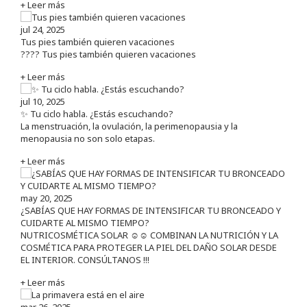
+ Leer más
jul 24, 2025
Tus pies también quieren vacaciones
???? Tus pies también quieren vacaciones
+ Leer más
jul 10, 2025
✨ Tu ciclo habla. ¿Estás escuchando?
La menstruación, la ovulación, la perimenopausia y la
menopausia no son solo etapas.
+ Leer más
may 20, 2025
¿SABÍAS QUE HAY FORMAS DE INTENSIFICAR TU BRONCEADO Y
CUIDARTE AL MISMO TIEMPO?
NUTRICOSMÉTICA SOLAR ☺️☺️ COMBINAN LA NUTRICIÓN Y LA
COSMÉTICA PARA PROTEGER LA PIEL DEL DAÑO SOLAR DESDE
EL INTERIOR. CONSÚLTANOS !!!
+ Leer más
mar 26, 2025