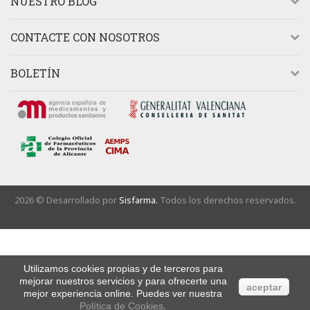
NUESTRO BLOG
CONTACTE CON NOSOTROS
BOLETÍN
2026 © Desarrollado por
Sisfarma.
Todos los derechos reservados.
Utilizamos cookies propias y de terceros para
mejorar nuestros servicios y para ofrecerte una
aceptar
mejor experiencia online. Puedes ver nuestra
Política de Cookies
.