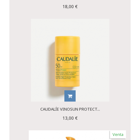
18,00 €
CAUDALÍE VINOSUN PROTECT...
13,00 €
Venta