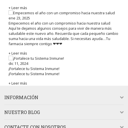
+ Leer más
ene 23, 2025
Empecemos el año con un compromiso hacia nuestra salud
Aquí te dejamos algunos consejos para vivir de manera más
saludable este nuevo año. Recuerda que cada pequeño cambio
suma hacia una vida más saludable. Si necesitas ayuda…Tu
farmacia siempre contigo ❤❤❤
+ Leer más
dic 11, 2024
¡Fortalece tu Sistema Inmune!
¡Fortalece tu Sistema Inmune!
+ Leer más
INFORMACIÓN
NUESTRO BLOG
CONTACTE CON NOSOTROS