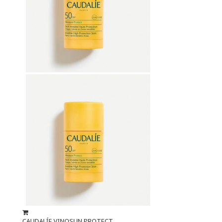
CAUDALÍE VINOSUN PROTECT...