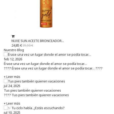
NUXE SUN ACEITE BRONCEADOR...
24,85 €
35,50 €
Nuestro Blog
feb 12, 2026
Érase una vez un lugar donde el amor se podía tocar…
???? Érase una vez un lugar donde el amor se podía tocar… ????
+ Leer más
jul 24, 2025
Tus pies también quieren vacaciones
???? Tus pies también quieren vacaciones
+ Leer más
jul 10, 2025