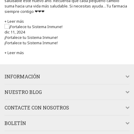
saludable este nuevo año. Recuerda que cada pequeño cambio
suma hacia una vida más saludable. Si necesitas ayuda…Tu farmacia
siempre contigo ❤❤❤
+ Leer más
dic 11, 2024
¡Fortalece tu Sistema Inmune!
¡Fortalece tu Sistema Inmune!
+ Leer más
INFORMACIÓN
NUESTRO BLOG
CONTACTE CON NOSOTROS
BOLETÍN