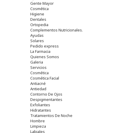
Gente Mayor
Cosmética
Higiene
Dentales
Ortopedia
Complementos Nutricionales.
Ayudas
Solares
Pedido express
La Farmacia
Quienes Somos
Galeria
Servicios
Cosmética
Cosmética Facial
Antiacné
Antiedad
Contorno De Ojos
Despigmentantes
Exfoliantes
Hidratantes
Tratamientos De Noche
Hombre
Limpieza
Labiales