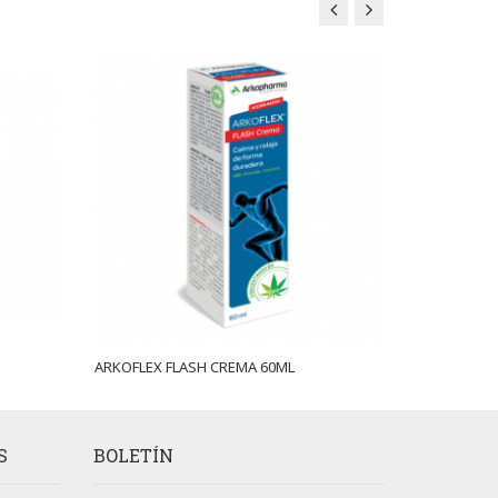
ARKOFLEX FLASH CREMA 60ML
ELECTROLIT
S
BOLETÍN