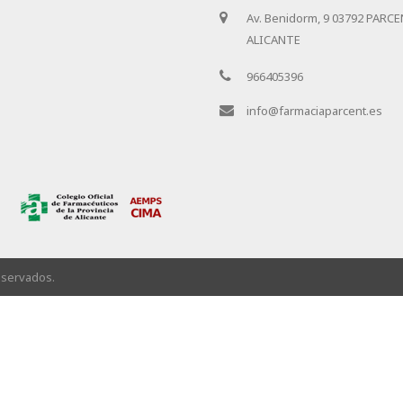
Av. Benidorm, 9 03792 PARCE
ALICANTE
966405396
info@farmaciaparcent.es
eservados.