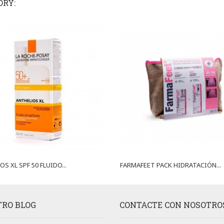
ORY:
S XL SPF 50 FLUIDO...
FARMAFEET PACK HIDRATACIÓN...
RO BLOG
CONTACTE CON NOSOTRO