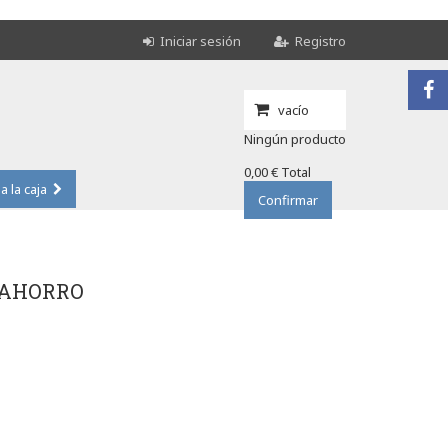
Iniciar sesión
Registro
vacío
Ningún producto
0,00 €
Total
 a la caja
Confirmar
 AHORRO