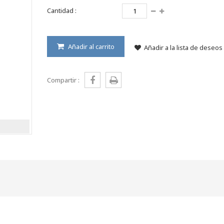
Cantidad :
Añadir al carrito
Añadir a la lista de deseos
Compartir :